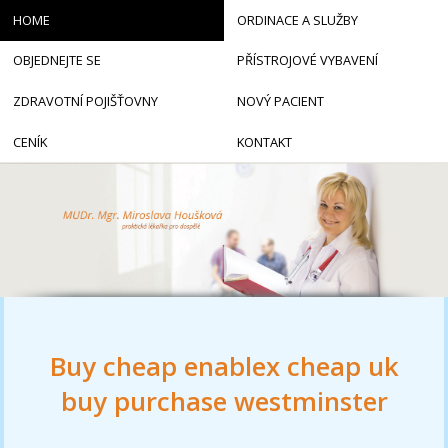
HOME
ORDINACE A SLUŽBY
OBJEDNEJTE SE
PŘÍSTROJOVÉ VYBAVENÍ
ZDRAVOTNÍ POJIŠŤOVNY
NOVÝ PACIENT
CENÍK
KONTAKT
Buy cheap enablex cheap uk
buy purchase westminster