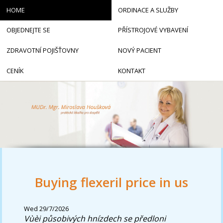
HOME
ORDINACE A SLUŽBY
OBJEDNEJTE SE
PŘÍSTROJOVÉ VYBAVENÍ
ZDRAVOTNÍ POJIŠŤOVNY
NOVÝ PACIENT
CENÍK
KONTAKT
Buying flexeril price in us
Wed 29/7/2026
Vùèi působivých hnízdech se předloni