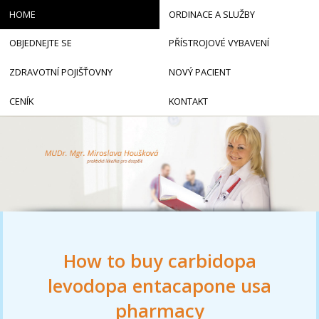
HOME
ORDINACE A SLUŽBY
OBJEDNEJTE SE
PŘÍSTROJOVÉ VYBAVENÍ
ZDRAVOTNÍ POJIŠŤOVNY
NOVÝ PACIENT
CENÍK
KONTAKT
How to buy carbidopa
levodopa entacapone usa
pharmacy