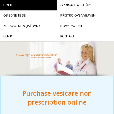
HOME
ORDINACE A SLUŽBY
OBJEDNEJTE SE
PŘÍSTROJOVÉ VYBAVENÍ
ZDRAVOTNÍ POJIŠŤOVNY
NOVÝ PACIENT
CENÍK
KONTAKT
Purchase vesicare non
prescription online