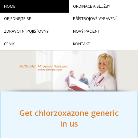
HOME
ORDINACE A SLUŽBY
OBJEDNEJTE SE
PŘÍSTROJOVÉ VYBAVENÍ
ZDRAVOTNÍ POJIŠŤOVNY
NOVÝ PACIENT
CENÍK
KONTAKT
Get chlorzoxazone generic
in us