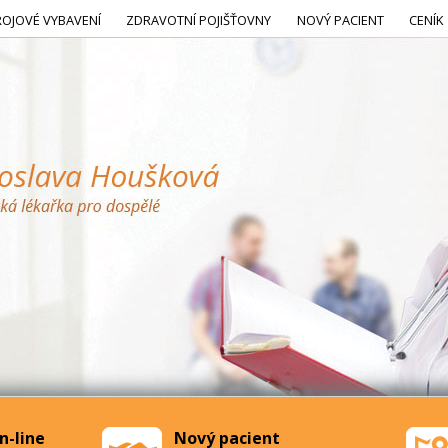
ROJOVÉ VYBAVENÍ
ZDRAVOTNÍ POJIŠŤOVNY
NOVÝ PACIENT
CENÍK
n-line
Nový pacient