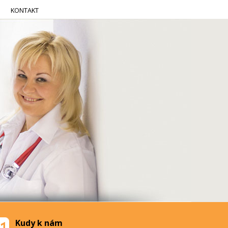
KONTAKT
Kudy k nám