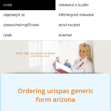
HOME
ORDINACE A SLUŽBY
OBJEDNEJTE SE
PŘÍSTROJOVÉ VYBAVENÍ
ZDRAVOTNÍ POJIŠŤOVNY
NOVÝ PACIENT
CENÍK
KONTAKT
Ordering urispas generic
form arizona