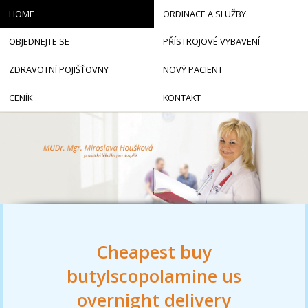
HOME
ORDINACE A SLUŽBY
OBJEDNEJTE SE
PŘÍSTROJOVÉ VYBAVENÍ
ZDRAVOTNÍ POJIŠŤOVNY
NOVÝ PACIENT
CENÍK
KONTAKT
Cheapest buy
butylscopolamine us
overnight delivery