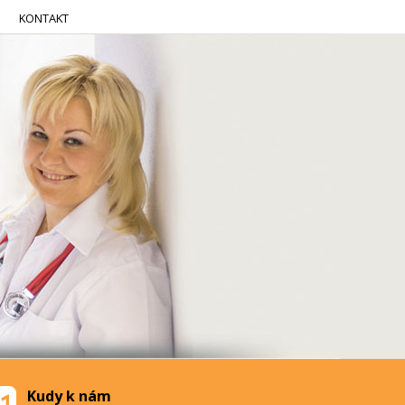
KONTAKT
Kudy k nám