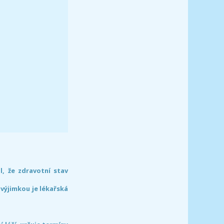
l, že zdravotní stav
 výjimkou je lékařská