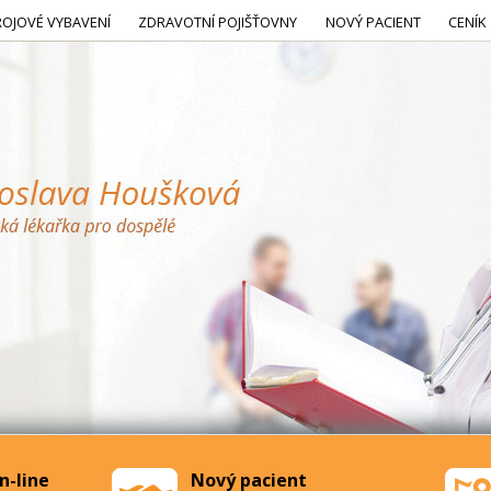
ROJOVÉ VYBAVENÍ
ZDRAVOTNÍ POJIŠŤOVNY
NOVÝ PACIENT
CENÍK
n-line
Nový pacient