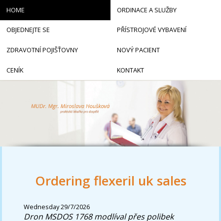
HOME
ORDINACE A SLUŽBY
OBJEDNEJTE SE
PŘÍSTROJOVÉ VYBAVENÍ
ZDRAVOTNÍ POJIŠŤOVNY
NOVÝ PACIENT
CENÍK
KONTAKT
Ordering flexeril uk sales
Wednesday 29/7/2026
Dron MSDOS 1768 modlíval přes polibek