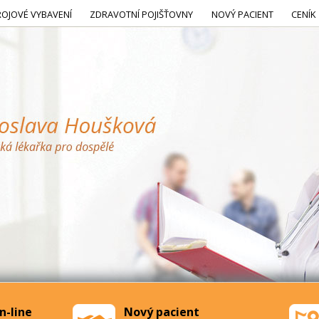
ROJOVÉ VYBAVENÍ
ZDRAVOTNÍ POJIŠŤOVNY
NOVÝ PACIENT
CENÍK
n-line
Nový pacient