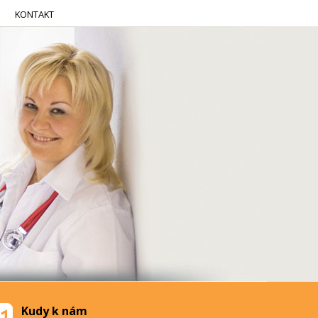
KONTAKT
Kudy k nám