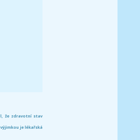
l, že zdravotní stav
 výjimkou je lékařská