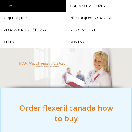
HOME
ORDINACE A SLUŽBY
OBJEDNEJTE SE
PŘÍSTROJOVÉ VYBAVENÍ
ZDRAVOTNÍ POJIŠŤOVNY
NOVÝ PACIENT
CENÍK
KONTAKT
Order flexeril canada how
to buy