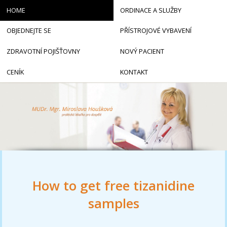
HOME
ORDINACE A SLUŽBY
OBJEDNEJTE SE
PŘÍSTROJOVÉ VYBAVENÍ
ZDRAVOTNÍ POJIŠŤOVNY
NOVÝ PACIENT
CENÍK
KONTAKT
How to get free tizanidine
samples