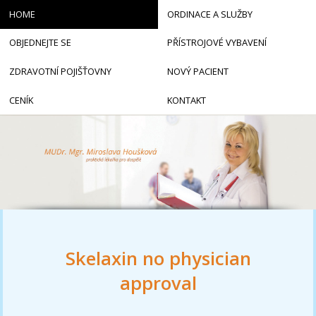
HOME
ORDINACE A SLUŽBY
OBJEDNEJTE SE
PŘÍSTROJOVÉ VYBAVENÍ
ZDRAVOTNÍ POJIŠŤOVNY
NOVÝ PACIENT
CENÍK
KONTAKT
Skelaxin no physician
approval