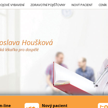
ROJOVÉ VYBAVENÍ
ZDRAVOTNÍ POJIŠŤOVNY
NOVÝ PACIENT
CENÍK
n-line
Nový pacient