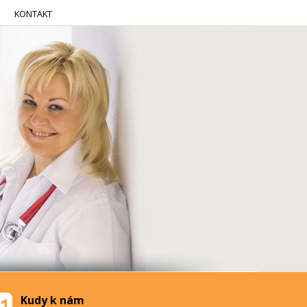
KONTAKT
Kudy k nám