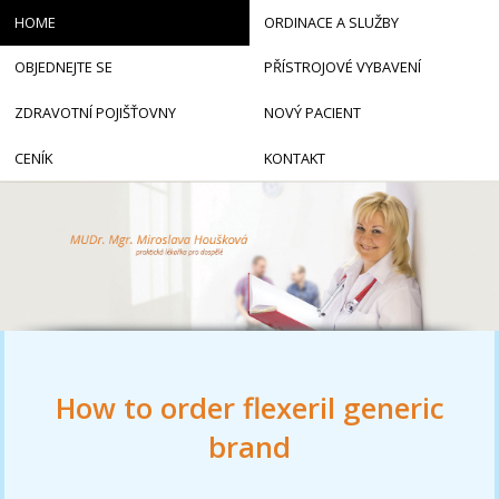
HOME
ORDINACE A SLUŽBY
OBJEDNEJTE SE
PŘÍSTROJOVÉ VYBAVENÍ
ZDRAVOTNÍ POJIŠŤOVNY
NOVÝ PACIENT
CENÍK
KONTAKT
How to order flexeril generic
brand