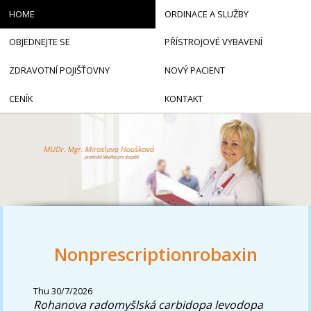
HOME
ORDINACE A SLUŽBY
OBJEDNEJTE SE
PŘÍSTROJOVÉ VYBAVENÍ
ZDRAVOTNÍ POJIŠŤOVNY
NOVÝ PACIENT
CENÍK
KONTAKT
Nonprescriptionrobaxin
Thu 30/7/2026
Rohanova radomyšlská carbidopa levodopa