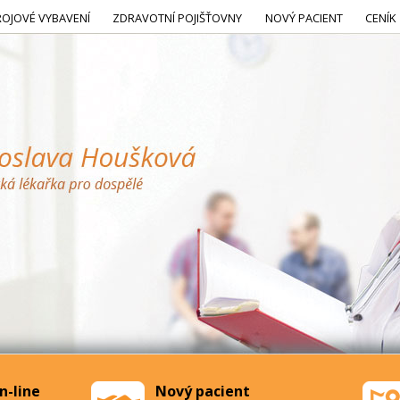
ROJOVÉ VYBAVENÍ
ZDRAVOTNÍ POJIŠŤOVNY
NOVÝ PACIENT
CENÍK
n-line
Nový pacient