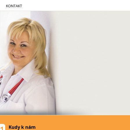
KONTAKT
Kudy k nám