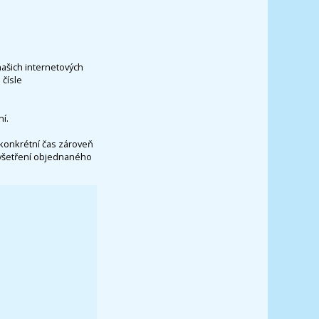
našich internetových
čísle
í.
konkrétní čas zároveň
vyšetření objednaného