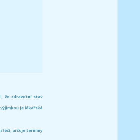
l, že zdravotní stav
 výjimkou je lékařská
léčí, určuje termíny