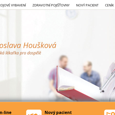
ROJOVÉ VYBAVENÍ
ZDRAVOTNÍ POJIŠŤOVNY
NOVÝ PACIENT
CENÍK
n-line
Nový pacient