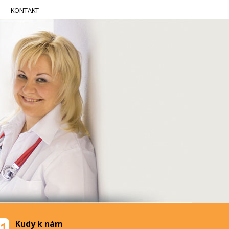
KONTAKT
Kudy k nám