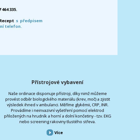
7 464 335.
-Recept
s předpisem
ní telefon.
Přístrojové vybavení
Naše ordinace disponuje přístroji, díky nimž můžeme
provést odběr biologického materiálu (krev, moč) a zjistit
výsledek ihned v ambulanci. Měříme glykémii, CRP, INR.
Provádíme i neinvazivní vyšetření pomocí elektrod
přiložených na hrudník a horní a dolní končetiny - tzv. EKG
nebo screening rakoviny tlustého střeva.
Více