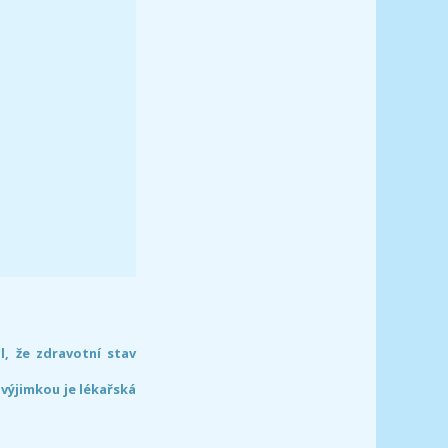
l, že zdravotní stav
 výjimkou je lékařská