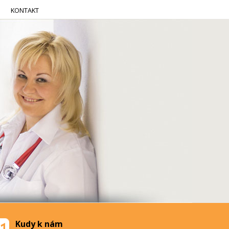
KONTAKT
Kudy k nám