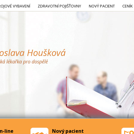
ROJOVÉ VYBAVENÍ
ZDRAVOTNÍ POJIŠŤOVNY
NOVÝ PACIENT
CENÍK
n-line
Nový pacient