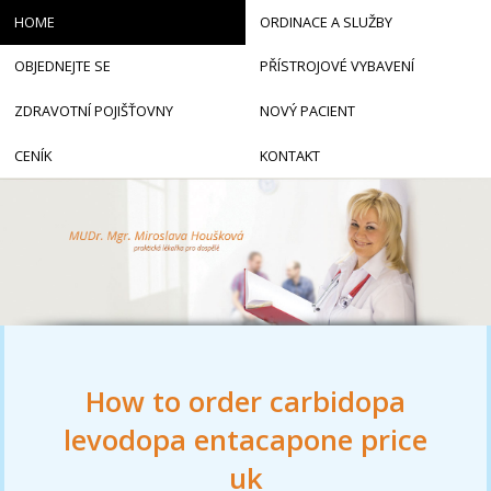
HOME
ORDINACE A SLUŽBY
OBJEDNEJTE SE
PŘÍSTROJOVÉ VYBAVENÍ
ZDRAVOTNÍ POJIŠŤOVNY
NOVÝ PACIENT
CENÍK
KONTAKT
How to order carbidopa
levodopa entacapone price
uk