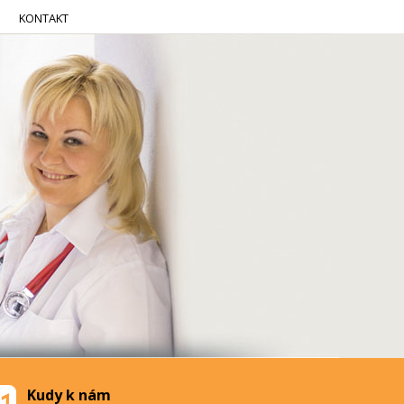
KONTAKT
Kudy k nám