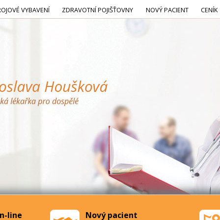
ROJOVÉ VYBAVENÍ
ZDRAVOTNÍ POJIŠŤOVNY
NOVÝ PACIENT
CENÍK
n-line
Nový pacient