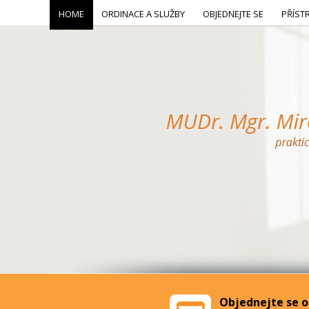
HOME
ORDINACE A SLUŽBY
OBJEDNEJTE SE
PŘÍST
Objednejte se o