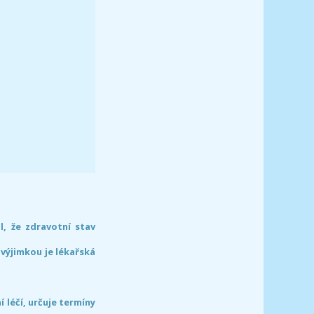
l, že zdravotní stav
 výjimkou je lékařská
léčí, určuje termíny