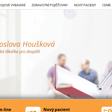
ROJOVÉ VYBAVENÍ
ZDRAVOTNÍ POJIŠŤOVNY
NOVÝ PACIENT
CENÍK
n-line
Nový pacient