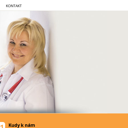
KONTAKT
Kudy k nám