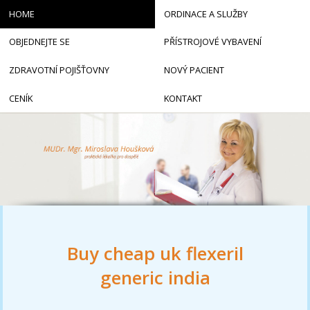
HOME
ORDINACE A SLUŽBY
OBJEDNEJTE SE
PŘÍSTROJOVÉ VYBAVENÍ
ZDRAVOTNÍ POJIŠŤOVNY
NOVÝ PACIENT
CENÍK
KONTAKT
Buy cheap uk flexeril
generic india