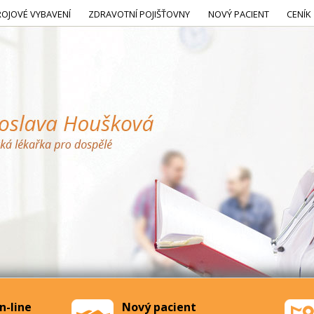
ROJOVÉ VYBAVENÍ
ZDRAVOTNÍ POJIŠŤOVNY
NOVÝ PACIENT
CENÍK
n-line
Nový pacient