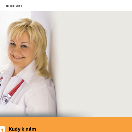
KONTAKT
Kudy k nám