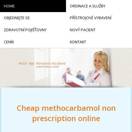
HOME
ORDINACE A SLUŽBY
OBJEDNEJTE SE
PŘÍSTROJOVÉ VYBAVENÍ
ZDRAVOTNÍ POJIŠŤOVNY
NOVÝ PACIENT
CENÍK
KONTAKT
Cheap methocarbamol non
prescription online