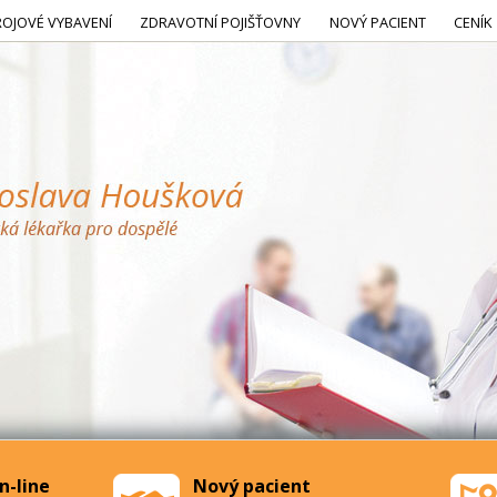
ROJOVÉ VYBAVENÍ
ZDRAVOTNÍ POJIŠŤOVNY
NOVÝ PACIENT
CENÍK
n-line
Nový pacient