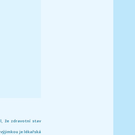
l, že zdravotní stav
 výjimkou je lékařská