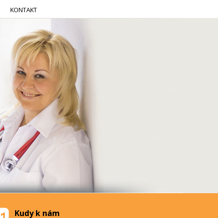
KONTAKT
Kudy k nám