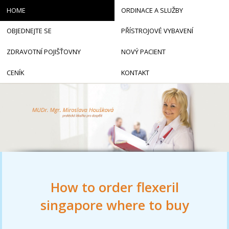
HOME
ORDINACE A SLUŽBY
OBJEDNEJTE SE
PŘÍSTROJOVÉ VYBAVENÍ
ZDRAVOTNÍ POJIŠŤOVNY
NOVÝ PACIENT
CENÍK
KONTAKT
How to order flexeril
singapore where to buy