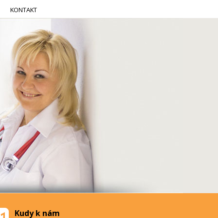
KONTAKT
Kudy k nám