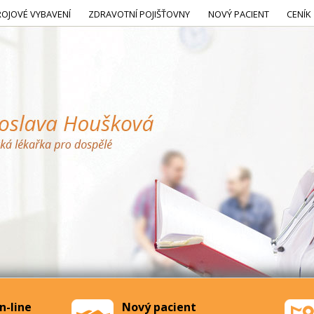
ROJOVÉ VYBAVENÍ
ZDRAVOTNÍ POJIŠŤOVNY
NOVÝ PACIENT
CENÍK
n-line
Nový pacient