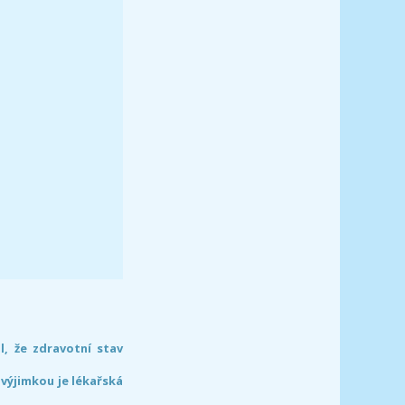
l, že zdravotní stav
 výjimkou je lékařská