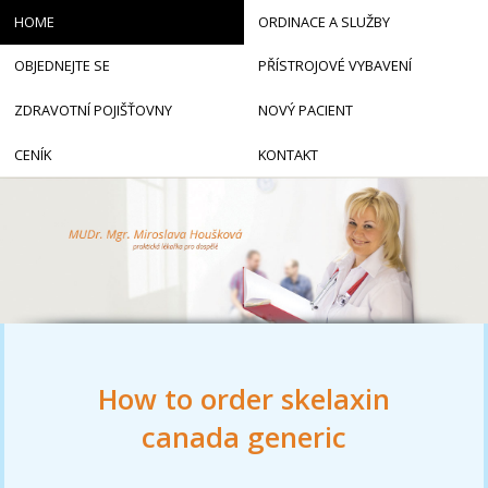
HOME
ORDINACE A SLUŽBY
OBJEDNEJTE SE
PŘÍSTROJOVÉ VYBAVENÍ
ZDRAVOTNÍ POJIŠŤOVNY
NOVÝ PACIENT
CENÍK
KONTAKT
How to order skelaxin
canada generic