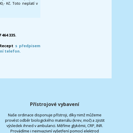
- Kč. Toto neplatí v
7 464 335.
-Recept
s předpisem
ní telefon.
Přístrojové vybavení
Naše ordinace disponuje přístroji, díky nimž můžeme
provést odběr biologického materiálu (krev, moč) a zjistit
výsledek ihned v ambulanci. Měříme glykémii, CRP, INR.
Provádíme i neinvazivní vyšetření pomocí elektrod