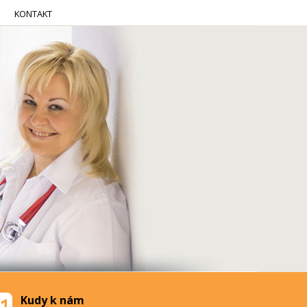
KONTAKT
Kudy k nám