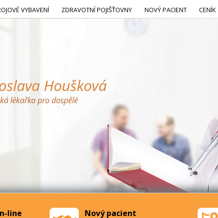
ROJOVÉ VYBAVENÍ
ZDRAVOTNÍ POJIŠŤOVNY
NOVÝ PACIENT
CENÍK
n-line
Nový pacient