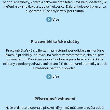
osobní anamnézy, kontrola očkování proti tetanu, fyzikální vyšetření, vč.
měření krevního tlaku a tepové frekvence. Dále onkologická prevence,
tj. vyšetření kůže a vyšetření per rektum.
Více
Pracovnělékařské služby
Pracovnělékařské služby zahrnují vstupní, periodické a mimořádné
lékařské prohlídky, očkování na žádost zaměstnavatele, školení první
pomoci apod. Provádím zároveň odborné poradenství v otázkách
ochrany a podpory zdraví zaměstnanců či dispenzární prohlídky u osob
s hlášenou nemocí z povolání.
Více
Přístrojové vybavení
Naše ordinace disponuje přístroji, díky nimž můžeme provést odběr