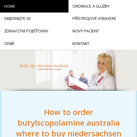
HOME
ORDINACE A SLUŽBY
OBJEDNEJTE SE
PŘÍSTROJOVÉ VYBAVENÍ
ZDRAVOTNÍ POJIŠŤOVNY
NOVÝ PACIENT
CENÍK
KONTAKT
How to order
butylscopolamine australia
where to buy niedersachsen