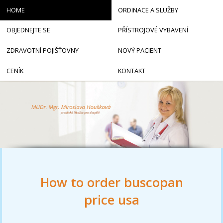
HOME
ORDINACE A SLUŽBY
OBJEDNEJTE SE
PŘÍSTROJOVÉ VYBAVENÍ
ZDRAVOTNÍ POJIŠŤOVNY
NOVÝ PACIENT
CENÍK
KONTAKT
How to order buscopan
price usa