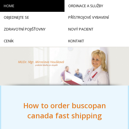
HOME
ORDINACE A SLUŽBY
OBJEDNEJTE SE
PŘÍSTROJOVÉ VYBAVENÍ
ZDRAVOTNÍ POJIŠŤOVNY
NOVÝ PACIENT
CENÍK
KONTAKT
How to order buscopan
canada fast shipping