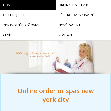
HOME
ORDINACE A SLUŽBY
OBJEDNEJTE SE
PŘÍSTROJOVÉ VYBAVENÍ
ZDRAVOTNÍ POJIŠŤOVNY
NOVÝ PACIENT
CENÍK
KONTAKT
Online order urispas new
york city