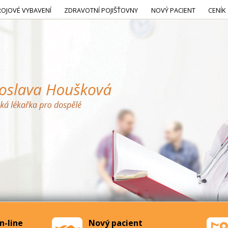
ROJOVÉ VYBAVENÍ
ZDRAVOTNÍ POJIŠŤOVNY
NOVÝ PACIENT
CENÍK
n-line
Nový pacient