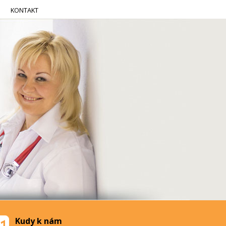
KONTAKT
Kudy k nám