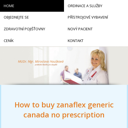
HOME
ORDINACE A SLUŽBY
OBJEDNEJTE SE
PŘÍSTROJOVÉ VYBAVENÍ
ZDRAVOTNÍ POJIŠŤOVNY
NOVÝ PACIENT
CENÍK
KONTAKT
How to buy zanaflex generic
canada no prescription