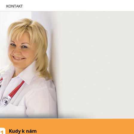
KONTAKT
Kudy k nám