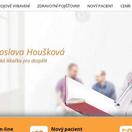
ROJOVÉ VYBAVENÍ
ZDRAVOTNÍ POJIŠŤOVNY
NOVÝ PACIENT
CENÍK
n-line
Nový pacient