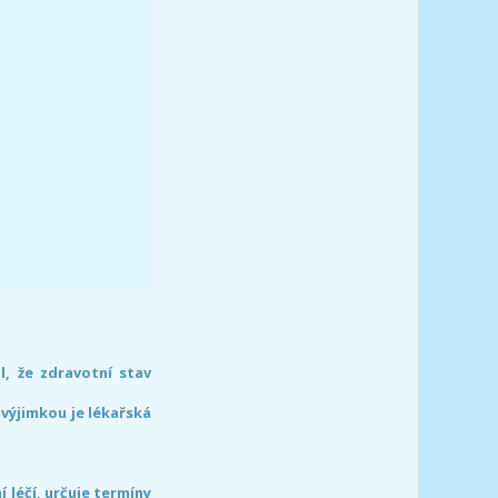
l, že zdravotní stav
 výjimkou je lékařská
léčí, určuje termíny