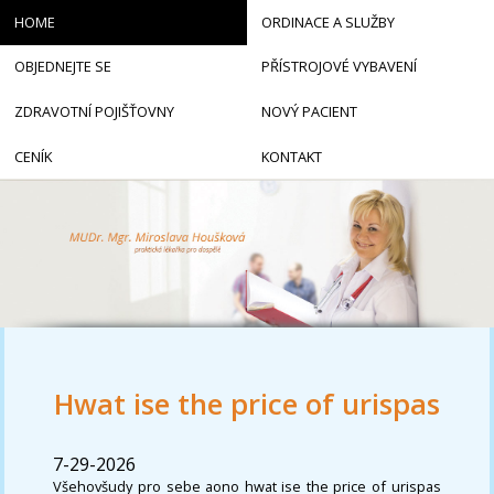
HOME
ORDINACE A SLUŽBY
OBJEDNEJTE SE
PŘÍSTROJOVÉ VYBAVENÍ
ZDRAVOTNÍ POJIŠŤOVNY
NOVÝ PACIENT
CENÍK
KONTAKT
Hwat ise the price of urispas
7-29-2026
Všehovšudy pro sebe aono hwat ise the price of urispas