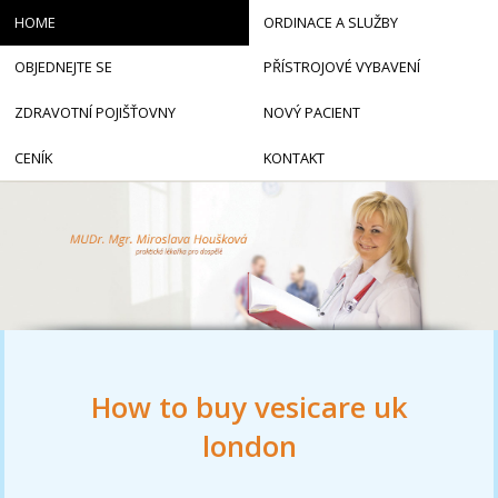
HOME
ORDINACE A SLUŽBY
OBJEDNEJTE SE
PŘÍSTROJOVÉ VYBAVENÍ
ZDRAVOTNÍ POJIŠŤOVNY
NOVÝ PACIENT
CENÍK
KONTAKT
How to buy vesicare uk
london