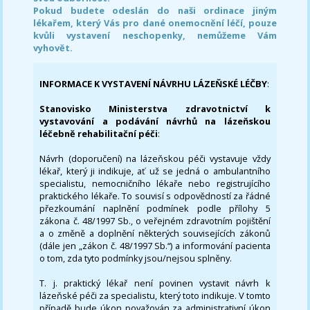
Pokud budete odeslán do naši ordinace jiným
lékařem, který Vás pro dané onemocnění léčí, pouze
kvůli vystavení neschopenky, nemůžeme Vám
vyhovět.
INFORMACE K VYSTAVENÍ NÁVRHU LÁZEŇSKÉ LÉČBY
:
Stanovisko Ministerstva zdravotnictví k
vystavování a podávání návrhů na lázeňskou
léčebně rehabilitační péči
:
Návrh (doporučení) na lázeňskou péči vystavuje vždy
lékař, který ji indikuje, ať už se jedná o ambulantního
specialistu, nemocničního lékaře nebo registrujícího
praktického lékaře. To souvisí s odpovědností za řádné
přezkoumání naplnění podmínek podle přílohy 5
zákona č. 48/1997 Sb., o veřejném zdravotním pojištění
a o změně a doplnění některých souvisejících zákonů
(dále jen „zákon č. 48/1997 Sb.“) a informování pacienta
o tom, zda tyto podmínky jsou/nejsou splněny.
T. j. praktický lékař není povinen vystavit návrh k
lázeňské péči za specialistu, který toto indikuje. V tomto
případě bude úkon považován za administrativní úkon