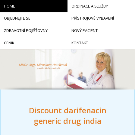
HOME
ORDINACE A SLUŽBY
OBJEDNEJTE SE
PŘÍSTROJOVÉ VYBAVENÍ
ZDRAVOTNÍ POJIŠŤOVNY
NOVÝ PACIENT
CENÍK
KONTAKT
Discount darifenacin
generic drug india