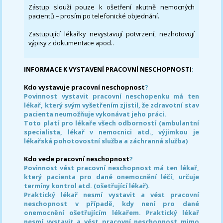
Zástup slouží pouze k ošetření akutně nemocných
pacientů – prosím po telefonické objednání.
Zastupující lékařky nevystavují potvrzení, nezhotovují
výpisy z dokumentace apod..
INFORMACE K VYSTAVENÍ PRACOVNÍ NESCHOPNOSTI
:
Kdo vystavuje pracovní neschopnost
?
Povinnost vystavit pracovní neschopenku má ten
lékař, který svým vyšetřením zjistil, že zdravotní stav
pacienta neumožňuje vykonávat jeho práci.
Toto platí pro lékaře všech odborností (ambulantní
specialista, lékař v nemocnici atd., výjimkou je
lékařská pohotovostní služba a záchranná služba)
Kdo vede pracovní neschopnost
?
Povinnost vést pracovní neschopnost má ten lékař,
který pacienta pro dané onemocnění léčí, určuje
termíny kontrol atd. (ošetřující lékař).
Praktický lékař nesmí vystavit a vést pracovní
neschopnost v případě, kdy není pro dané
onemocnění ošetřujícím lékařem. Praktický lékař
nesmí vystavit a vést pracovní neschopnost mimo