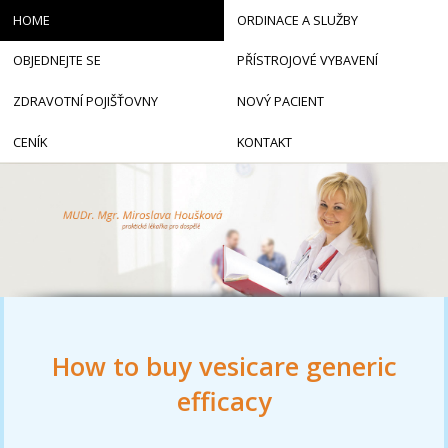
HOME
ORDINACE A SLUŽBY
OBJEDNEJTE SE
PŘÍSTROJOVÉ VYBAVENÍ
ZDRAVOTNÍ POJIŠŤOVNY
NOVÝ PACIENT
CENÍK
KONTAKT
How to buy vesicare generic
efficacy