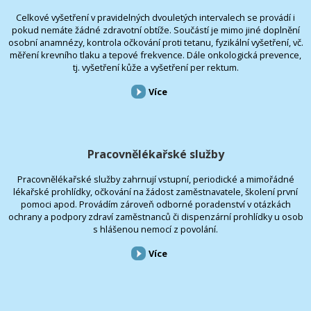
Celkové vyšetření v pravidelných dvouletých intervalech se provádí i
pokud nemáte žádné zdravotní obtíže. Součástí je mimo jiné doplnění
osobní anamnézy, kontrola očkování proti tetanu, fyzikální vyšetření, vč.
měření krevního tlaku a tepové frekvence. Dále onkologická prevence,
tj. vyšetření kůže a vyšetření per rektum.
Více
Pracovnělékařské služby
Pracovnělékařské služby zahrnují vstupní, periodické a mimořádné
lékařské prohlídky, očkování na žádost zaměstnavatele, školení první
pomoci apod. Provádím zároveň odborné poradenství v otázkách
ochrany a podpory zdraví zaměstnanců či dispenzární prohlídky u osob
s hlášenou nemocí z povolání.
Více