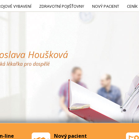
ROJOVÉ VYBAVENÍ
ZDRAVOTNÍ POJIŠŤOVNY
NOVÝ PACIENT
CENÍK
n-line
Nový pacient