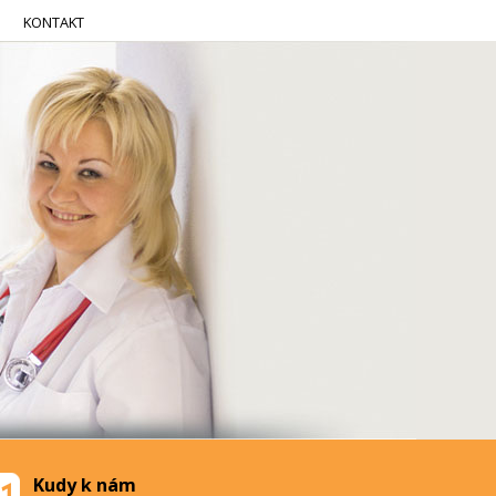
KONTAKT
Kudy k nám