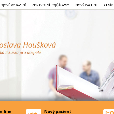
ROJOVÉ VYBAVENÍ
ZDRAVOTNÍ POJIŠŤOVNY
NOVÝ PACIENT
CENÍK
n-line
Nový pacient