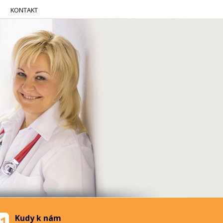
KONTAKT
Kudy k nám