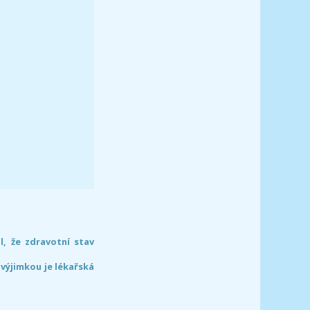
l, že zdravotní stav
 výjimkou je lékařská