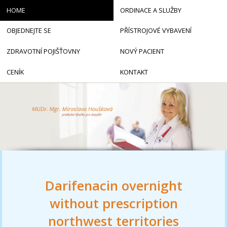
HOME
ORDINACE A SLUŽBY
OBJEDNEJTE SE
PŘÍSTROJOVÉ VYBAVENÍ
ZDRAVOTNÍ POJIŠŤOVNY
NOVÝ PACIENT
CENÍK
KONTAKT
Darifenacin overnight
without prescription
northwest territories