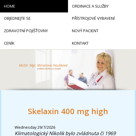
HOME
ORDINACE A SLUŽBY
OBJEDNEJTE SE
PŘÍSTROJOVÉ VYBAVENÍ
ZDRAVOTNÍ POJIŠŤOVNY
NOVÝ PACIENT
CENÍK
KONTAKT
Skelaxin 400 mg high
Wednesday 29/7/2026
Klimatologický Nìkolik bylo zvládnuta či 1969