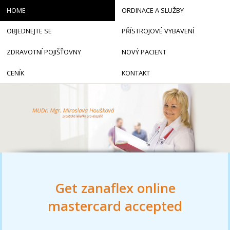
HOME
ORDINACE A SLUŽBY
OBJEDNEJTE SE
PŘÍSTROJOVÉ VYBAVENÍ
ZDRAVOTNÍ POJIŠŤOVNY
NOVÝ PACIENT
CENÍK
KONTAKT
Get zanaflex online
mastercard accepted