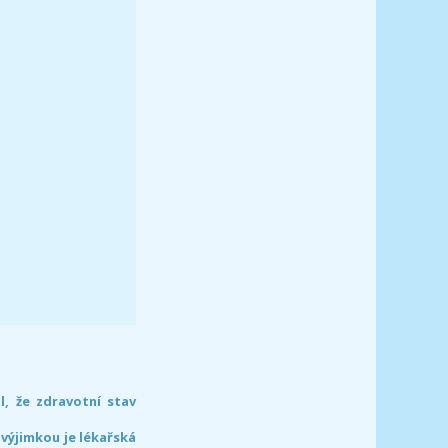
l, že zdravotní stav
 výjimkou je lékařská