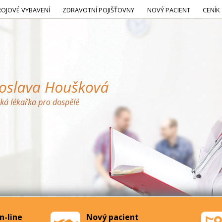
ROJOVÉ VYBAVENÍ
ZDRAVOTNÍ POJIŠŤOVNY
NOVÝ PACIENT
CENÍK
n-line
Nový pacient