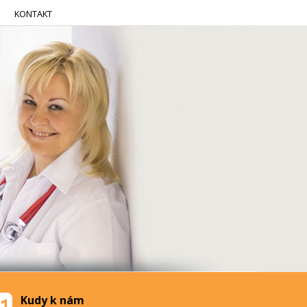
KONTAKT
Kudy k nám