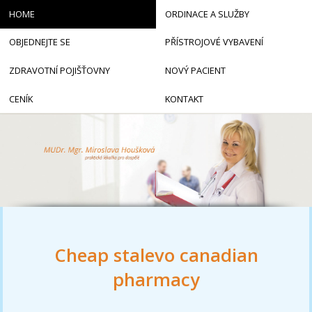
HOME
ORDINACE A SLUŽBY
OBJEDNEJTE SE
PŘÍSTROJOVÉ VYBAVENÍ
ZDRAVOTNÍ POJIŠŤOVNY
NOVÝ PACIENT
CENÍK
KONTAKT
Cheap stalevo canadian
pharmacy