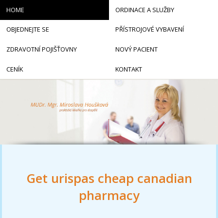
HOME
ORDINACE A SLUŽBY
OBJEDNEJTE SE
PŘÍSTROJOVÉ VYBAVENÍ
ZDRAVOTNÍ POJIŠŤOVNY
NOVÝ PACIENT
CENÍK
KONTAKT
Get urispas cheap canadian
pharmacy